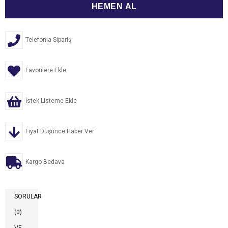
Telefonla Sipariş
Favorilere Ekle
İstek Listeme Ekle
Fiyat Düşünce Haber Ver
Kargo Bedava
SORULAR
(0)