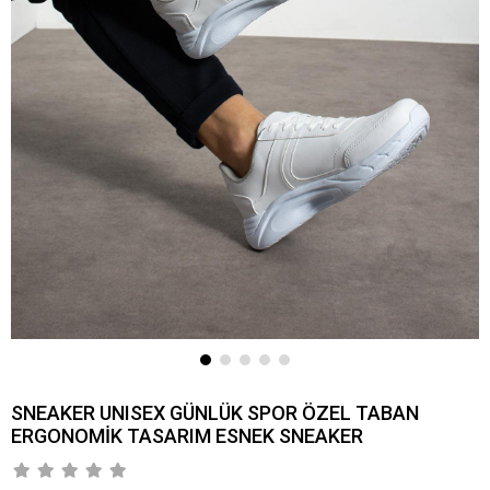
SNEAKER UNISEX GÜNLÜK SPOR ÖZEL TABAN
ERGONOMİK TASARIM ESNEK SNEAKER