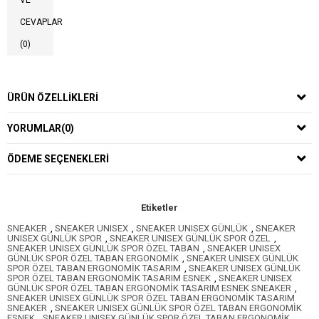
VE
CEVAPLAR
(0)
ÜRÜN ÖZELLIKLERI
YORUMLAR
(0)
ÖDEME SEÇENEKLERI
Etiketler
SNEAKER
,
SNEAKER UNISEX
,
SNEAKER UNISEX GÜNLÜK
,
SNEAKER
UNISEX GÜNLÜK SPOR
,
SNEAKER UNISEX GÜNLÜK SPOR ÖZEL
,
SNEAKER UNISEX GÜNLÜK SPOR ÖZEL TABAN
,
SNEAKER UNISEX
GÜNLÜK SPOR ÖZEL TABAN ERGONOMİK
,
SNEAKER UNISEX GÜNLÜK
SPOR ÖZEL TABAN ERGONOMİK TASARIM
,
SNEAKER UNISEX GÜNLÜK
SPOR ÖZEL TABAN ERGONOMİK TASARIM ESNEK
,
SNEAKER UNISEX
GÜNLÜK SPOR ÖZEL TABAN ERGONOMİK TASARIM ESNEK SNEAKER
,
SNEAKER UNISEX GÜNLÜK SPOR ÖZEL TABAN ERGONOMİK TASARIM
SNEAKER
,
SNEAKER UNISEX GÜNLÜK SPOR ÖZEL TABAN ERGONOMİK
ESNEK
,
SNEAKER UNISEX GÜNLÜK SPOR ÖZEL TABAN ERGONOMİK