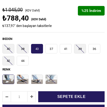
₺1.045,00
%
25
İndirim
(KDV Dahil)
₺788,40
(KDV Dahil)
₺137,97
`den başlayan taksitlerle
BEDEN
40
38
43
37
41
39
36
42
44
RENK