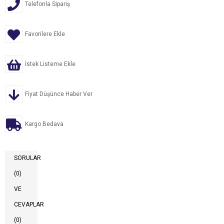
Telefonla Sipariş
Favorilere Ekle
İstek Listeme Ekle
Fiyat Düşünce Haber Ver
Kargo Bedava
SORULAR
(0)
VE
CEVAPLAR
(0)