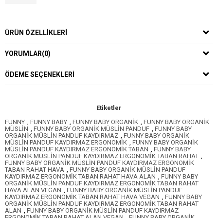
ÜRÜN ÖZELLIKLERI
YORUMLAR
(0)
ÖDEME SEÇENEKLERI
Etiketler
FUNNY
,
FUNNY BABY
,
FUNNY BABY ORGANİK
,
FUNNY BABY ORGANİK
MÜSLİN
,
FUNNY BABY ORGANİK MÜSLİN PANDUF
,
FUNNY BABY
ORGANİK MÜSLİN PANDUF KAYDIRMAZ
,
FUNNY BABY ORGANİK
MÜSLİN PANDUF KAYDIRMAZ ERGONOMİK
,
FUNNY BABY ORGANİK
MÜSLİN PANDUF KAYDIRMAZ ERGONOMİK TABAN
,
FUNNY BABY
ORGANİK MÜSLİN PANDUF KAYDIRMAZ ERGONOMİK TABAN RAHAT
,
FUNNY BABY ORGANİK MÜSLİN PANDUF KAYDIRMAZ ERGONOMİK
TABAN RAHAT HAVA
,
FUNNY BABY ORGANİK MÜSLİN PANDUF
KAYDIRMAZ ERGONOMİK TABAN RAHAT HAVA ALAN
,
FUNNY BABY
ORGANİK MÜSLİN PANDUF KAYDIRMAZ ERGONOMİK TABAN RAHAT
HAVA ALAN VEGAN
,
FUNNY BABY ORGANİK MÜSLİN PANDUF
KAYDIRMAZ ERGONOMİK TABAN RAHAT HAVA VEGAN
,
FUNNY BABY
ORGANİK MÜSLİN PANDUF KAYDIRMAZ ERGONOMİK TABAN RAHAT
ALAN
,
FUNNY BABY ORGANİK MÜSLİN PANDUF KAYDIRMAZ
ERGONOMİK TABAN RAHAT ALAN VEGAN
,
FUNNY BABY ORGANİK