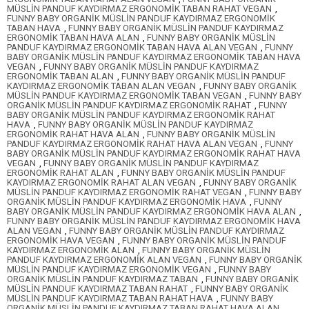
MÜSLİN PANDUF KAYDIRMAZ ERGONOMİK TABAN RAHAT VEGAN
,
FUNNY BABY ORGANİK MÜSLİN PANDUF KAYDIRMAZ ERGONOMİK
TABAN HAVA
,
FUNNY BABY ORGANİK MÜSLİN PANDUF KAYDIRMAZ
ERGONOMİK TABAN HAVA ALAN
,
FUNNY BABY ORGANİK MÜSLİN
PANDUF KAYDIRMAZ ERGONOMİK TABAN HAVA ALAN VEGAN
,
FUNNY
BABY ORGANİK MÜSLİN PANDUF KAYDIRMAZ ERGONOMİK TABAN HAVA
VEGAN
,
FUNNY BABY ORGANİK MÜSLİN PANDUF KAYDIRMAZ
ERGONOMİK TABAN ALAN
,
FUNNY BABY ORGANİK MÜSLİN PANDUF
KAYDIRMAZ ERGONOMİK TABAN ALAN VEGAN
,
FUNNY BABY ORGANİK
MÜSLİN PANDUF KAYDIRMAZ ERGONOMİK TABAN VEGAN
,
FUNNY BABY
ORGANİK MÜSLİN PANDUF KAYDIRMAZ ERGONOMİK RAHAT
,
FUNNY
BABY ORGANİK MÜSLİN PANDUF KAYDIRMAZ ERGONOMİK RAHAT
HAVA
,
FUNNY BABY ORGANİK MÜSLİN PANDUF KAYDIRMAZ
ERGONOMİK RAHAT HAVA ALAN
,
FUNNY BABY ORGANİK MÜSLİN
PANDUF KAYDIRMAZ ERGONOMİK RAHAT HAVA ALAN VEGAN
,
FUNNY
BABY ORGANİK MÜSLİN PANDUF KAYDIRMAZ ERGONOMİK RAHAT HAVA
VEGAN
,
FUNNY BABY ORGANİK MÜSLİN PANDUF KAYDIRMAZ
ERGONOMİK RAHAT ALAN
,
FUNNY BABY ORGANİK MÜSLİN PANDUF
KAYDIRMAZ ERGONOMİK RAHAT ALAN VEGAN
,
FUNNY BABY ORGANİK
MÜSLİN PANDUF KAYDIRMAZ ERGONOMİK RAHAT VEGAN
,
FUNNY BABY
ORGANİK MÜSLİN PANDUF KAYDIRMAZ ERGONOMİK HAVA
,
FUNNY
BABY ORGANİK MÜSLİN PANDUF KAYDIRMAZ ERGONOMİK HAVA ALAN
,
FUNNY BABY ORGANİK MÜSLİN PANDUF KAYDIRMAZ ERGONOMİK HAVA
ALAN VEGAN
,
FUNNY BABY ORGANİK MÜSLİN PANDUF KAYDIRMAZ
ERGONOMİK HAVA VEGAN
,
FUNNY BABY ORGANİK MÜSLİN PANDUF
KAYDIRMAZ ERGONOMİK ALAN
,
FUNNY BABY ORGANİK MÜSLİN
PANDUF KAYDIRMAZ ERGONOMİK ALAN VEGAN
,
FUNNY BABY ORGANİK
MÜSLİN PANDUF KAYDIRMAZ ERGONOMİK VEGAN
,
FUNNY BABY
ORGANİK MÜSLİN PANDUF KAYDIRMAZ TABAN
,
FUNNY BABY ORGANİK
MÜSLİN PANDUF KAYDIRMAZ TABAN RAHAT
,
FUNNY BABY ORGANİK
MÜSLİN PANDUF KAYDIRMAZ TABAN RAHAT HAVA
,
FUNNY BABY
ORGANİK MÜSLİN PANDUF KAYDIRMAZ TABAN RAHAT HAVA ALAN
,