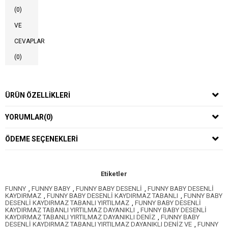
(0)
VE
CEVAPLAR
(0)
ÜRÜN ÖZELLIKLERI
YORUMLAR
(0)
ÖDEME SEÇENEKLERI
Etiketler
FUNNY
,
FUNNY BABY
,
FUNNY BABY DESENLİ
,
FUNNY BABY DESENLİ
KAYDIRMAZ
,
FUNNY BABY DESENLİ KAYDIRMAZ TABANLI
,
FUNNY BABY
DESENLİ KAYDIRMAZ TABANLI YIRTILMAZ
,
FUNNY BABY DESENLİ
KAYDIRMAZ TABANLI YIRTILMAZ DAYANIKLI
,
FUNNY BABY DESENLİ
KAYDIRMAZ TABANLI YIRTILMAZ DAYANIKLI DENİZ
,
FUNNY BABY
DESENLİ KAYDIRMAZ TABANLI YIRTILMAZ DAYANIKLI DENİZ VE
,
FUNNY