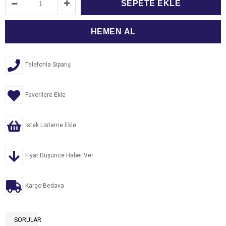
Telefonla Sipariş
Favorilere Ekle
İstek Listeme Ekle
Fiyat Düşünce Haber Ver
Kargo Bedava
SORULAR