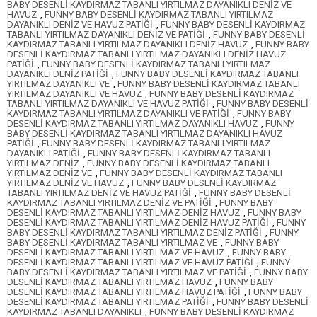
BABY DESENLİ KAYDIRMAZ TABANLI YIRTILMAZ DAYANIKLI DENİZ VE
HAVUZ
,
FUNNY BABY DESENLİ KAYDIRMAZ TABANLI YIRTILMAZ
DAYANIKLI DENİZ VE HAVUZ PATİĞİ
,
FUNNY BABY DESENLİ KAYDIRMAZ
TABANLI YIRTILMAZ DAYANIKLI DENİZ VE PATİĞİ
,
FUNNY BABY DESENLİ
KAYDIRMAZ TABANLI YIRTILMAZ DAYANIKLI DENİZ HAVUZ
,
FUNNY BABY
DESENLİ KAYDIRMAZ TABANLI YIRTILMAZ DAYANIKLI DENİZ HAVUZ
PATİĞİ
,
FUNNY BABY DESENLİ KAYDIRMAZ TABANLI YIRTILMAZ
DAYANIKLI DENİZ PATİĞİ
,
FUNNY BABY DESENLİ KAYDIRMAZ TABANLI
YIRTILMAZ DAYANIKLI VE
,
FUNNY BABY DESENLİ KAYDIRMAZ TABANLI
YIRTILMAZ DAYANIKLI VE HAVUZ
,
FUNNY BABY DESENLİ KAYDIRMAZ
TABANLI YIRTILMAZ DAYANIKLI VE HAVUZ PATİĞİ
,
FUNNY BABY DESENLİ
KAYDIRMAZ TABANLI YIRTILMAZ DAYANIKLI VE PATİĞİ
,
FUNNY BABY
DESENLİ KAYDIRMAZ TABANLI YIRTILMAZ DAYANIKLI HAVUZ
,
FUNNY
BABY DESENLİ KAYDIRMAZ TABANLI YIRTILMAZ DAYANIKLI HAVUZ
PATİĞİ
,
FUNNY BABY DESENLİ KAYDIRMAZ TABANLI YIRTILMAZ
DAYANIKLI PATİĞİ
,
FUNNY BABY DESENLİ KAYDIRMAZ TABANLI
YIRTILMAZ DENİZ
,
FUNNY BABY DESENLİ KAYDIRMAZ TABANLI
YIRTILMAZ DENİZ VE
,
FUNNY BABY DESENLİ KAYDIRMAZ TABANLI
YIRTILMAZ DENİZ VE HAVUZ
,
FUNNY BABY DESENLİ KAYDIRMAZ
TABANLI YIRTILMAZ DENİZ VE HAVUZ PATİĞİ
,
FUNNY BABY DESENLİ
KAYDIRMAZ TABANLI YIRTILMAZ DENİZ VE PATİĞİ
,
FUNNY BABY
DESENLİ KAYDIRMAZ TABANLI YIRTILMAZ DENİZ HAVUZ
,
FUNNY BABY
DESENLİ KAYDIRMAZ TABANLI YIRTILMAZ DENİZ HAVUZ PATİĞİ
,
FUNNY
BABY DESENLİ KAYDIRMAZ TABANLI YIRTILMAZ DENİZ PATİĞİ
,
FUNNY
BABY DESENLİ KAYDIRMAZ TABANLI YIRTILMAZ VE
,
FUNNY BABY
DESENLİ KAYDIRMAZ TABANLI YIRTILMAZ VE HAVUZ
,
FUNNY BABY
DESENLİ KAYDIRMAZ TABANLI YIRTILMAZ VE HAVUZ PATİĞİ
,
FUNNY
BABY DESENLİ KAYDIRMAZ TABANLI YIRTILMAZ VE PATİĞİ
,
FUNNY BABY
DESENLİ KAYDIRMAZ TABANLI YIRTILMAZ HAVUZ
,
FUNNY BABY
DESENLİ KAYDIRMAZ TABANLI YIRTILMAZ HAVUZ PATİĞİ
,
FUNNY BABY
DESENLİ KAYDIRMAZ TABANLI YIRTILMAZ PATİĞİ
,
FUNNY BABY DESENLİ
KAYDIRMAZ TABANLI DAYANIKLI
,
FUNNY BABY DESENLİ KAYDIRMAZ